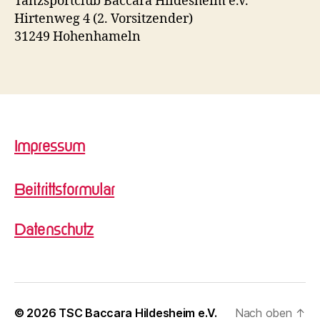
Tanzsportclub Baccara Hildesheim e.V.
Hirtenweg 4 (2. Vorsitzender)
31249 Hohenhameln
Impressum
Beitrittsformular
Datenschutz
© 2026
TSC Baccara Hildesheim e.V.
Nach oben
↑