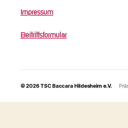
Impressum
Beitrittsformular
© 2026
TSC Baccara Hildesheim e.V.
Prä