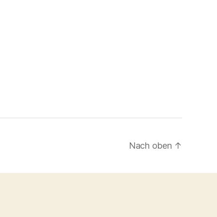
Nach oben
↑